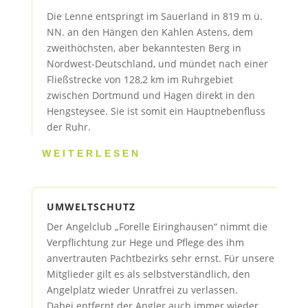
Die Lenne entspringt im Sauerland in 819 m ü.
NN. an den Hängen den Kahlen Astens, dem
zweithöchsten, aber bekanntesten Berg in
Nordwest-Deutschland, und mündet nach einer
Fließstrecke von 128,2 km im Ruhrgebiet
zwischen Dortmund und Hagen direkt in den
Hengsteysee. Sie ist somit ein Hauptnebenfluss
der Ruhr.
WEITERLESEN
UMWELTSCHUTZ
Der Angelclub „Forelle Eiringhausen“ nimmt die
Verpflichtung zur Hege und Pflege des ihm
anvertrauten Pachtbezirks sehr ernst. Für unsere
Mitglieder gilt es als selbstverständlich, den
Angelplatz wieder Unratfrei zu verlassen.
Dabei entfernt der Angler auch immer wieder