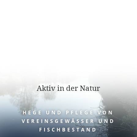
Aktiv in der Natur
HEGE UND PFLEGE VON
VEREINSGEWÄSSER UND
FISCHBESTAND