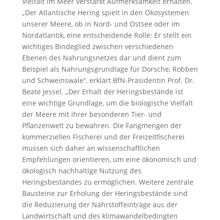
Vielfalt im Meer verstärkt Aufmerksamkeit erhalten.
„Der Atlantische Hering spielt in den Ökosystemen
unserer Meere, ob in Nord- und Ostsee oder im
Nordatlantik, eine entscheidende Rolle: Er stellt ein
wichtiges Bindeglied zwischen verschiedenen
Ebenen des Nahrungsnetzes dar und dient zum
Beispiel als Nahrungsgrundlage für Dorsche, Robben
und Schweinswale“, erklärt BfN-Präsidentin Prof. Dr.
Beate Jessel. „Der Erhalt der Heringsbestände ist
eine wichtige Grundlage, um die biologische Vielfalt
der Meere mit ihrer besonderen Tier- und
Pflanzenwelt zu bewahren. Die Fangmengen der
kommerziellen Fischerei und der Freizeitfischerei
müssen sich daher an wissenschaftlichen
Empfehlungen orientieren, um eine ökonomisch und
ökologisch nachhaltige Nutzung des
Heringsbestandes zu ermöglichen. Weitere zentrale
Bausteine zur Erholung der Heringsbestände sind
die Reduzierung der Nährstoffeinträge aus der
Landwirtschaft und des klimawandelbedingten