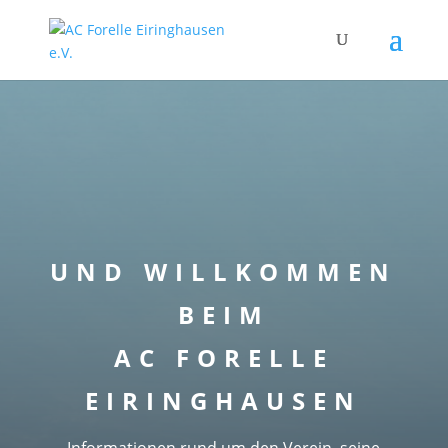
UND WILLKOMMEN
BEIM
AC FORELLE
EIRINGHAUSEN
Informationen rund um den Verein, seine