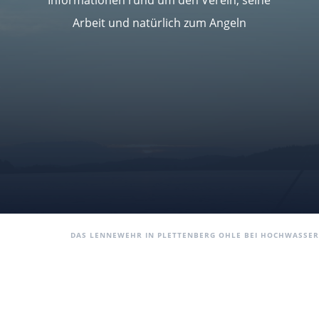
Arbeit und natürlich zum Angeln
DER AC FORELLE EIRINGHAUSEN
MITGLIEDERBEREICH
DAS LENNEWEHR IN PLETTENBERG OHLE BEI HOCHWASSER